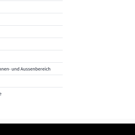
Innen- und Aussenbereich
e