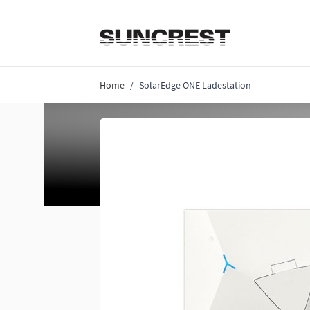
Direkt zum Inhalt
Home
/
SolarEdge ONE Ladestation