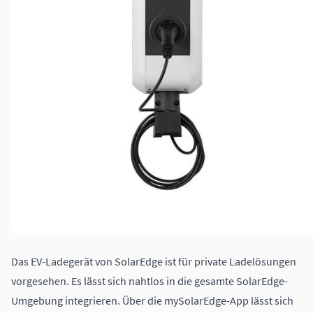
Das EV-Ladegerät von SolarEdge ist für private Ladelösungen
vorgesehen. Es lässt sich nahtlos in die gesamte SolarEdge-
Umgebung integrieren. Über die mySolarEdge-App lässt sich