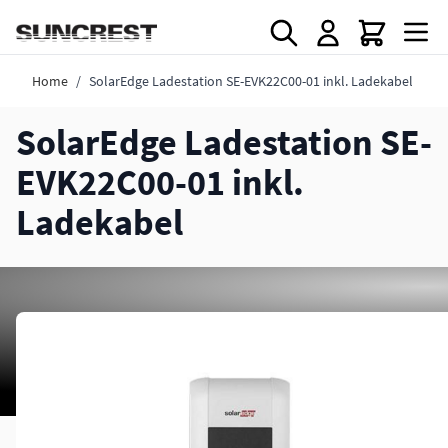
Direkt zum Inhalt
Home
/
SolarEdge Ladestation SE-EVK22C00-01 inkl. Ladekabel
SolarEdge Ladestation SE-
EVK22C00-01 inkl.
Ladekabel