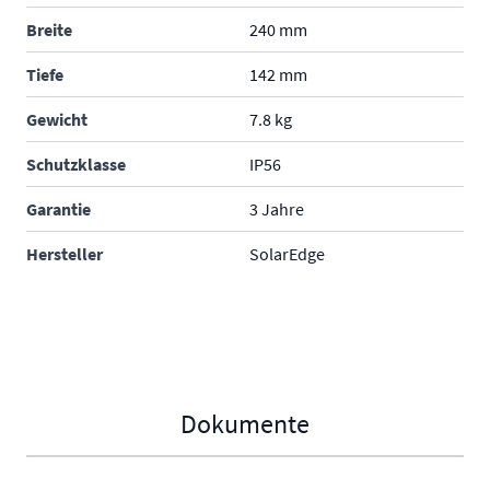
Breite
240 mm
Tiefe
142 mm
Gewicht
7.8 kg
Schutzklasse
IP56
Garantie
3 Jahre
Hersteller
SolarEdge
Dokumente