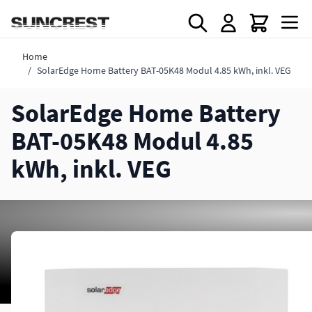
Direkt zum Inhalt
Home
/
SolarEdge Home Battery BAT-05K48 Modul 4.85 kWh, inkl. VEG
SolarEdge Home Battery
BAT-05K48 Modul 4.85
kWh, inkl. VEG