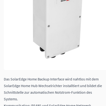
Das SolarEdge Home Backup Interface wird nahtlos mit dem
SolarEdge Home Hub Wechselrichter installtiert und bildet die
Schnittstelle zur automatischen Notstrom-Funktion des
Systems.
Kommunikation: RS485 und SolarEdge Home Netzwerk