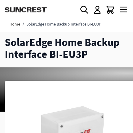
Direkt zum Inhalt
Home
/
SolarEdge Home Backup Interface BI-EU3P
SolarEdge Home Backup
Interface BI-EU3P