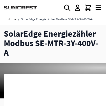
Direkt zum Inhalt
Home
/
SolarEdge Energiezähler Modbus SE-MTR-3Y-400V-A
SolarEdge Energiezähler
Modbus SE-MTR-3Y-400V-
A