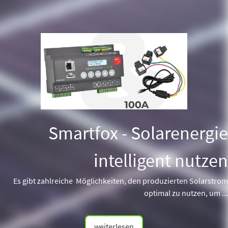
Smartfox - Solarenergie
intelligent nutzen
Es gibt zahlreiche Möglichkeiten, den produzierten Solarstrom
optimal zu nutzen, um ...
weiterlesen