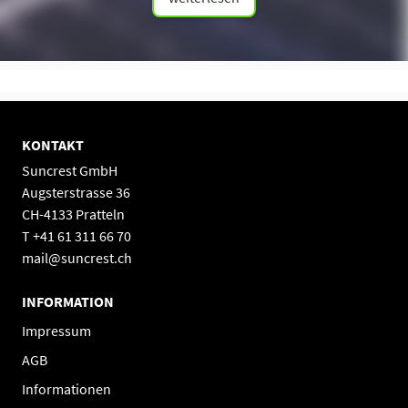
KONTAKT
Suncrest GmbH
Augsterstrasse 36
CH-4133 Pratteln
T +41 61 311 66 70
mail@suncrest.ch
INFORMATION
Impressum
AGB
Informationen