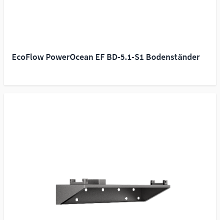
EcoFlow PowerOcean EF BD-5.1-S1 Bodenständer