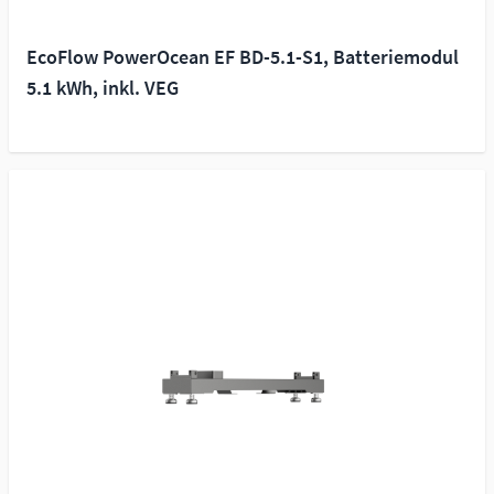
EcoFlow PowerOcean EF BD-5.1-S1, Batteriemodul
5.1 kWh, inkl. VEG