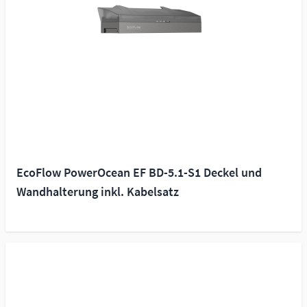
EcoFlow PowerOcean EF BD-5.1-S1 Deckel und
Wandhalterung inkl. Kabelsatz