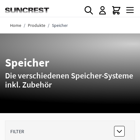
Direkt zum Inhalt
Home
/
Produkte
/
Speicher
Speicher
Die verschiedenen Speicher-Systeme
inkl. Zubehör
FILTER