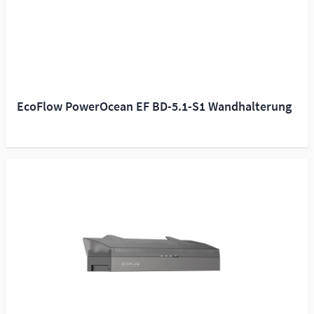
EcoFlow PowerOcean EF BD-5.1-S1 Wandhalterung