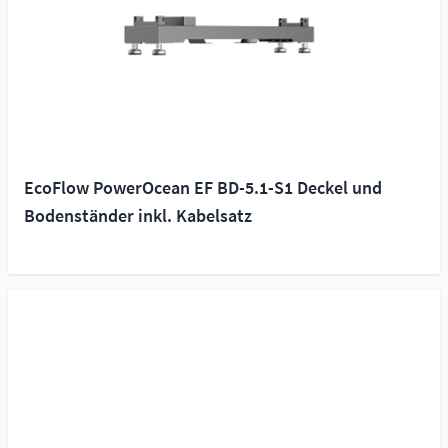
EcoFlow PowerOcean EF BD-5.1-S1 Deckel und
Bodenständer inkl. Kabelsatz