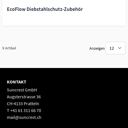
EcoFlow Diebstahlschutz-Zubehör
9
Artikel
Anzeigen
KONTAKT
Suncrest GmbH
Augsterstrasse 36
CH-4133 Pratteln
T +41 61 311 66 70
mail@suncrest.ch