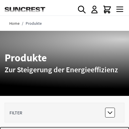
Direkt zum Inhalt
Home
/
Produkte
Produkte
Zur Steigerung der Energieeffizienz
FILTER