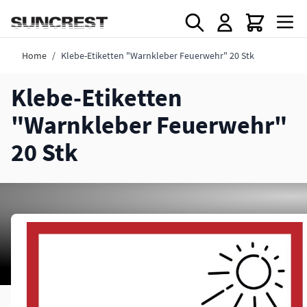
Direkt zum Inhalt
Home
/
Klebe-Etiketten "Warnkleber Feuerwehr" 20 Stk
Klebe-Etiketten
"Warnkleber Feuerwehr"
20 Stk