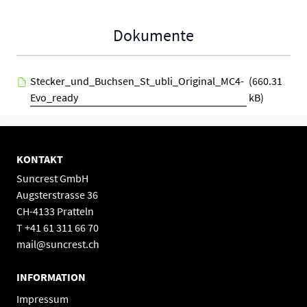
Dokumente
Stecker_und_Buchsen_St_ubli_Original_MC4-
(660.31
Evo_ready
kB)
KONTAKT
Suncrest GmbH
Augsterstrasse 36
CH-4133 Pratteln
T +41 61 311 66 70
mail@suncrest.ch
INFORMATION
Impressum