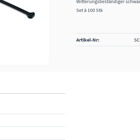
Witterungsbeständiger schwa
Set à 100 Stk
Artikel-Nr:
SC