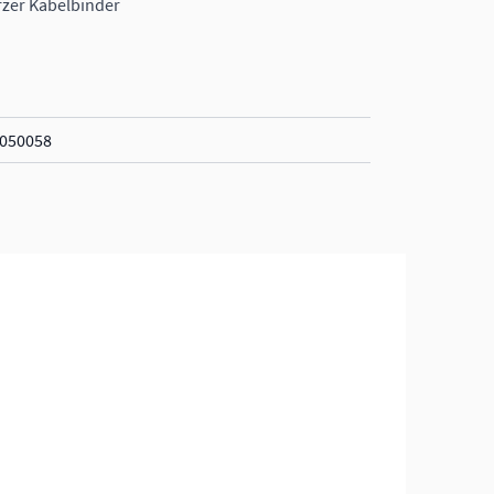
rzer Kabelbinder
050058