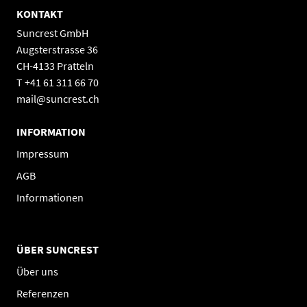
KONTAKT
Suncrest GmbH
Augsterstrasse 36
CH-4133 Pratteln
T +41 61 311 66 70
mail@suncrest.ch
INFORMATION
Impressum
AGB
Informationen
ÜBER SUNCREST
Über uns
Referenzen