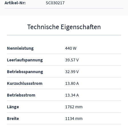
Artikel-Nr:
SC030217
Technische Eigenschaften
Nennleistung
440 W
Leerlaufspannung
39.57 V
Betriebsspannung
32.99 V
Kurzschlussstrom
13.80 A
Betriebsstrom
13.34 A
Länge
1762 mm
Breite
1134 mm