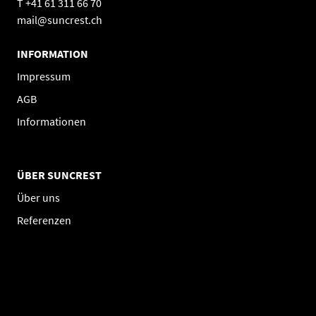
T +41 61 311 66 70
mail@suncrest.ch
INFORMATION
Impressum
AGB
Informationen
ÜBER SUNCREST
Über uns
Referenzen