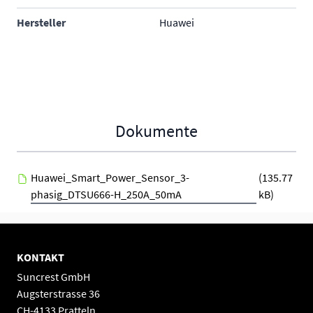
Hersteller
Huawei
Dokumente
Huawei_Smart_Power_Sensor_3-
(135.77
phasig_DTSU666-H_250A_50mA
kB)
KONTAKT
Suncrest GmbH
Augsterstrasse 36
CH-4133 Pratteln