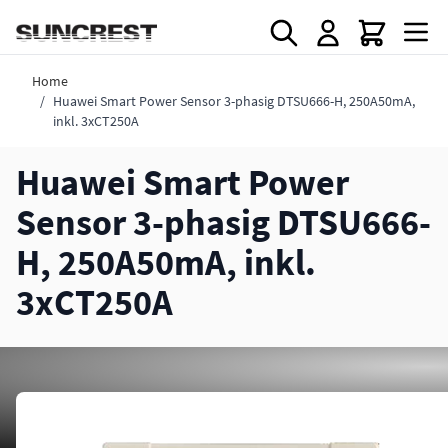
Direkt zum Inhalt
Home
/
Huawei Smart Power Sensor 3-phasig DTSU666-H, 250A50mA,
inkl. 3xCT250A
Huawei Smart Power
Sensor 3-phasig DTSU666-
H, 250A50mA, inkl.
3xCT250A