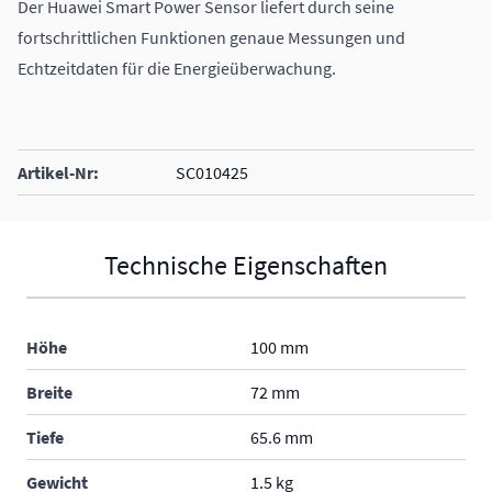
Der Huawei Smart Power Sensor liefert durch seine
fortschrittlichen Funktionen genaue Messungen und
Echtzeitdaten für die Energieüberwachung.
Artikel-Nr:
SC010425
Technische Eigenschaften
Höhe
100 mm
Breite
72 mm
Tiefe
65.6 mm
Gewicht
1.5 kg