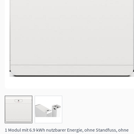
View larger image
View larger image
1 Modul mit 6.9 kWh nutzbarer Energie, ohne Standfuss, ohne