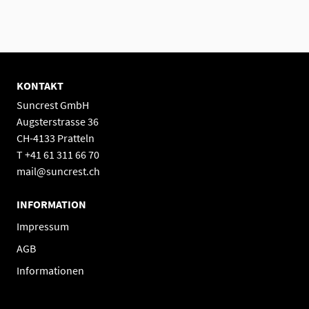
KONTAKT
Suncrest GmbH
Augsterstrasse 36
CH-4133 Pratteln
T +41 61 311 66 70
mail@suncrest.ch
INFORMATION
Impressum
AGB
Informationen