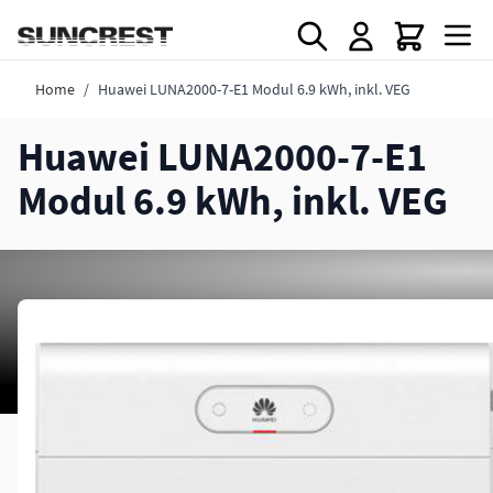
Direkt zum Inhalt
Home
/
Huawei LUNA2000-7-E1 Modul 6.9 kWh, inkl. VEG
Huawei LUNA2000-7-E1
Modul 6.9 kWh, inkl. VEG