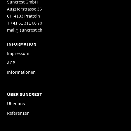
Suncrest GmbH
Augsterstrasse 36
CH-4133 Pratteln
T +41 61 311 66 70
mail@suncrest.ch
INFORMATION
Impressum
AGB
Informationen
ÜBER SUNCREST
Über uns
Referenzen