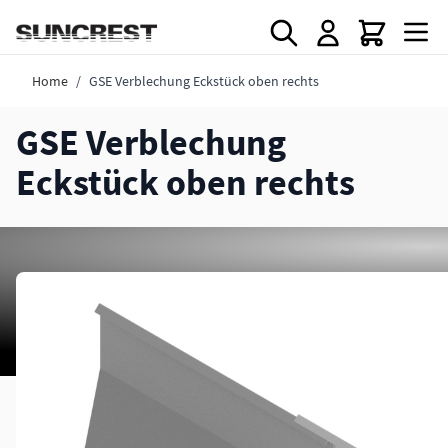
Direkt zum Inhalt
Home
/
GSE Verblechung Eckstück oben rechts
GSE Verblechung
Eckstück oben rechts