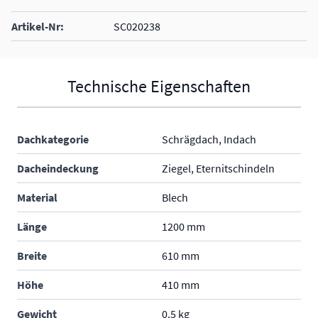
Artikel-Nr:
SC020238
Technische Eigenschaften
Dachkategorie
Schrägdach, Indach
Dacheindeckung
Ziegel, Eternitschindeln
Material
Blech
Länge
1200 mm
Breite
610 mm
Höhe
410 mm
Gewicht
0.5 kg