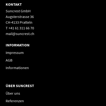
KONTAKT
Suncrest GmbH
Augsterstrasse 36
CH-4133 Pratteln
T +41 61 311 66 70
mail@suncrest.ch
INFORMATION
Impressum
AGB
Informationen
ÜBER SUNCREST
Über uns
Referenzen