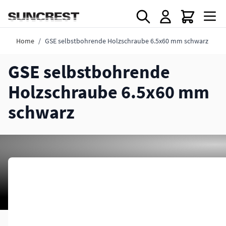
Direkt zum Inhalt
Home
/
GSE selbstbohrende Holzschraube 6.5x60 mm schwarz
GSE selbstbohrende
Holzschraube 6.5x60 mm
schwarz