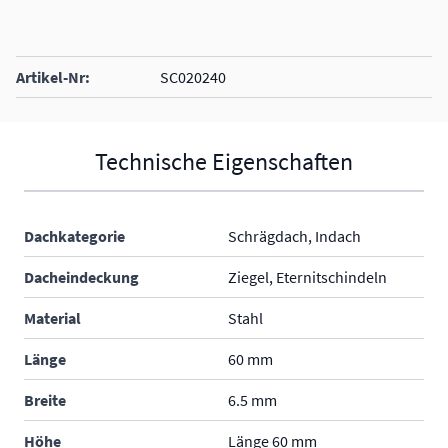
Artikel-Nr:
SC020240
Technische Eigenschaften
Dachkategorie
Schrägdach, Indach
Dacheindeckung
Ziegel, Eternitschindeln
Material
Stahl
Länge
60 mm
Breite
6.5 mm
Höhe
Länge 60 mm