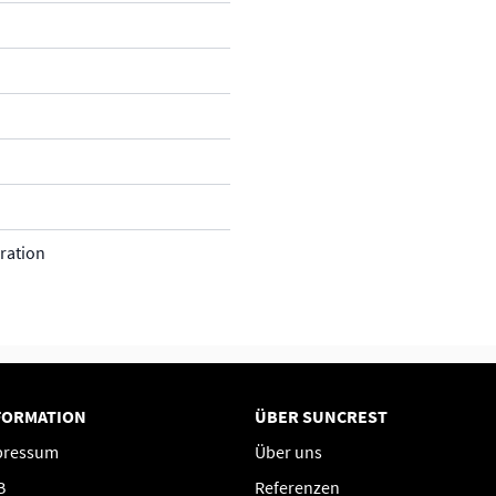
ration
FORMATION
ÜBER SUNCREST
pressum
Über uns
B
Referenzen