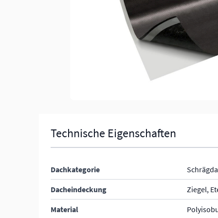
Technische Eigenschaften
Dachkategorie
Schrägda
Dacheindeckung
Ziegel, E
Material
Polyisob