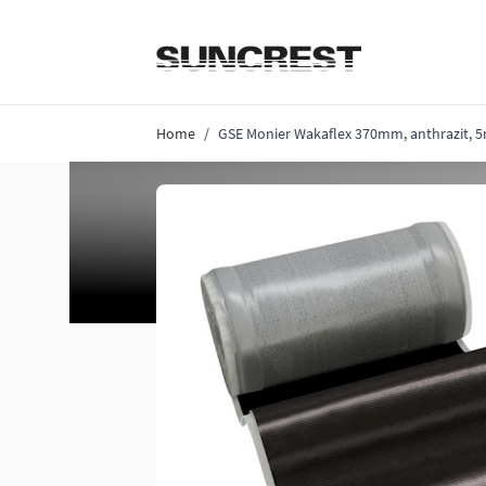
Direkt zum Inhalt
Home
/
GSE Monier Wakaflex 370mm, anthrazit, 