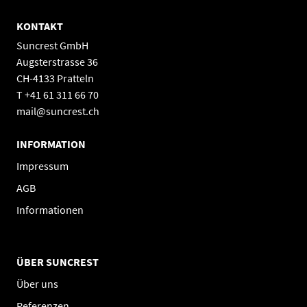
KONTAKT
Suncrest GmbH
Augsterstrasse 36
CH-4133 Pratteln
T +41 61 311 66 70
mail@suncrest.ch
INFORMATION
Impressum
AGB
Informationen
ÜBER SUNCREST
Über uns
Referenzen