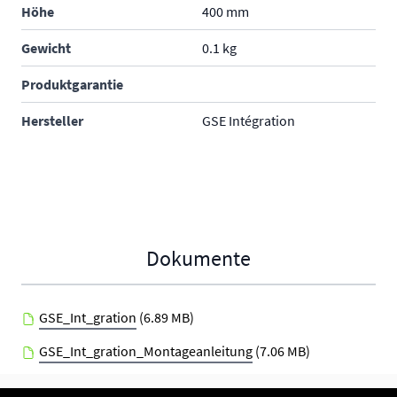
Höhe
400 mm
Gewicht
0.1 kg
Produktgarantie
Hersteller
GSE Intégration
Dokumente
GSE_Int_gration
(6.89 MB)
GSE_Int_gration_Montageanleitung
(7.06 MB)