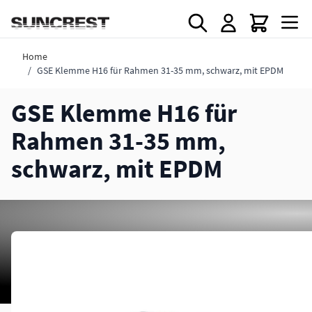
Direkt zum Inhalt
Home
/
GSE Klemme H16 für Rahmen 31-35 mm, schwarz, mit EPDM
GSE Klemme H16 für
Rahmen 31-35 mm,
schwarz, mit EPDM