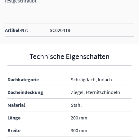
festgeschraubt.
Artikel-Nr:
SC020418
Technische Eigenschaften
Dachkategorie
Schrägdach, Indach
Dacheindeckung
Ziegel, Eternitschindeln
Material
Stahl
Länge
200 mm
Breite
300 mm