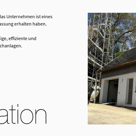
 das Unternehmen ist eines
assung erhalten haben.
ige, effiziente und
achanlagen.