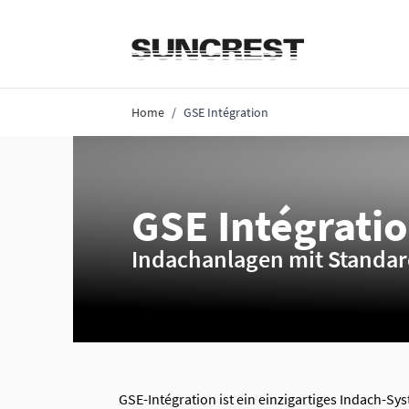
Direkt zum Inhalt
Home
/
GSE Intégration
GSE Intégrati
Indachanlagen mit Stand
GSE-Intégration ist ein einzigartiges Indach-Sy