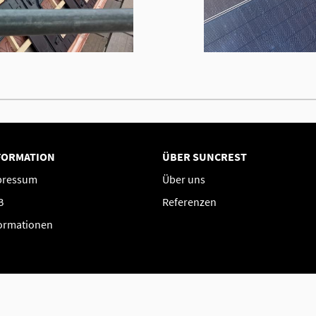
FORMATION
ÜBER SUNCREST
pressum
Über uns
B
Referenzen
ormationen