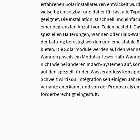
erfahrenen Solarinstallateuren entwickelt wur
vielseitig einsetzbar und daher für fast alle T
geeignet. Die Installation ist schnell und einfa
einer begrenzten Anzahl von Teilen besteht. Da
speziellen Halterungen, Wannen oder Halb-Wan
der Lattung befestigt werden und eine stabile B
bieten. Die Solarmodule werden auf den Wannen
Wannen jeweils ein Modul auf zwei Halb-Wanne
nicht wie bei anderen Indach-Systemen auf, s
auf den speziell für den Wasserabfluss konzipi
Schweiz wird GSE Intégration seit einigen Jahr
Variante anerkannt und von der Pronovo als e
förderberechtigt eingestuft.