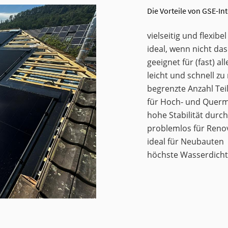
Die Vorteile von GSE-Inté
vielseitig und flexibe
ideal, wenn nicht da
geeignet für (fast) 
leicht und schnell z
begrenzte Anzahl Tei
für Hoch- und Quer
hohe Stabilität durc
problemlos für Reno
ideal für Neubauten
höchste Wasserdicht