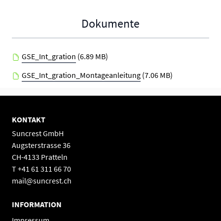
Dokumente
GSE_Int_gration
(6.89 MB)
GSE_Int_gration_Montageanleitung
(7.06 MB)
KONTAKT
Suncrest GmbH
Augsterstrasse 36
CH-4133 Pratteln
T +41 61 311 66 70
mail@suncrest.ch
INFORMATION
Impressum