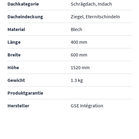
Dachkategorie
Schrägdach, Indach
Dacheindeckung
Ziegel, Eternitschindeln
Material
Blech
Länge
400 mm
Breite
600 mm
Höhe
1520 mm
Gewicht
1.3 kg
Produktgarantie
Hersteller
GSE Intégration