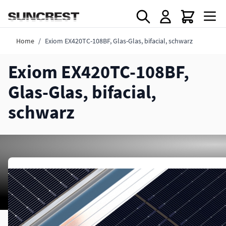
Direkt zum Inhalt
Home
/
Exiom EX420TC-108BF, Glas-Glas, bifacial, schwarz
Exiom EX420TC-108BF,
Glas-Glas, bifacial,
schwarz