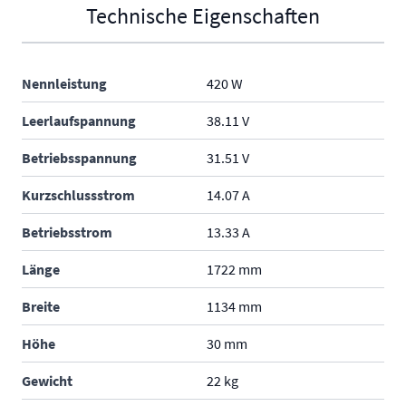
Technische Eigenschaften
Nennleistung
420 W
Leerlaufspannung
38.11 V
Betriebsspannung
31.51 V
Kurzschlussstrom
14.07 A
Betriebsstrom
13.33 A
Länge
1722 mm
Breite
1134 mm
Höhe
30 mm
Gewicht
22 kg