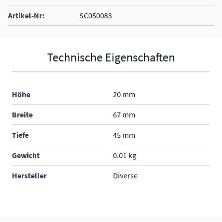
2 Clips pro Modul sind ideal
Artikel-Nr:
SC050083
Technische Eigenschaften
Höhe
20 mm
Breite
67 mm
Tiefe
45 mm
Gewicht
0.01 kg
Hersteller
Diverse