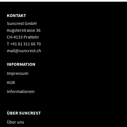
KONTAKT
Suncrest GmbH
Augsterstrasse 36
CH-4133 Pratteln
T +41 61 311 66 70
mail@suncrest.ch
INFORMATION
Impressum
AGB
Informationen
ÜBER SUNCREST
Über uns