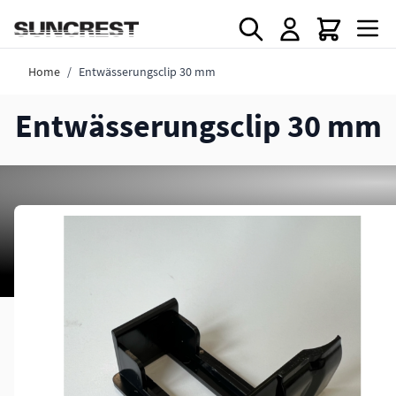
Direkt zum Inhalt
Home
/
Entwässerungsclip 30 mm
Entwässerungsclip 30 mm