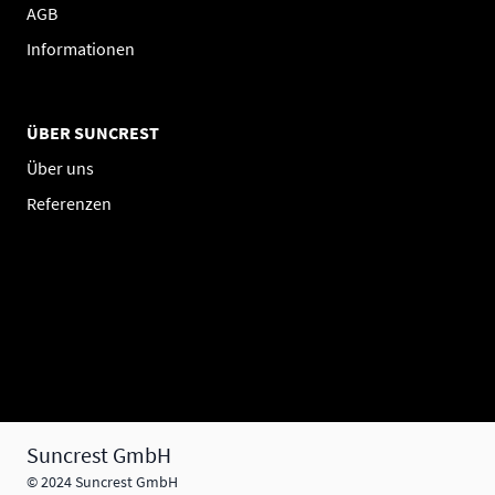
AGB
Informationen
ÜBER SUNCREST
Über uns
Referenzen
Suncrest GmbH
© 2024 Suncrest GmbH