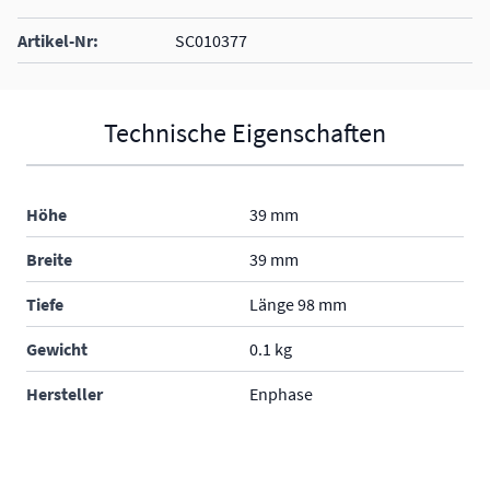
Artikel-Nr:
SC010377
Technische Eigenschaften
Höhe
39 mm
Breite
39 mm
Tiefe
Länge 98 mm
Gewicht
0.1 kg
Hersteller
Enphase