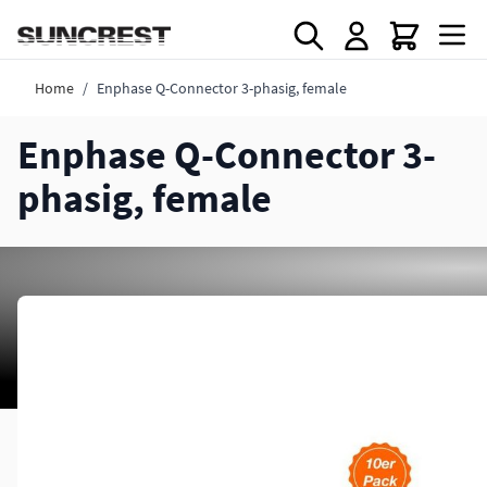
Direkt zum Inhalt
Home
/
Enphase Q-Connector 3-phasig, female
Enphase Q-Connector 3-
phasig, female