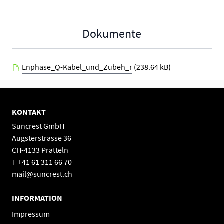
Dokumente
Enphase_Q-Kabel_und_Zubeh_r
(238.64 kB)
KONTAKT
Suncrest GmbH
Augsterstrasse 36
CH-4133 Pratteln
T +41 61 311 66 70
mail@suncrest.ch
INFORMATION
Impressum