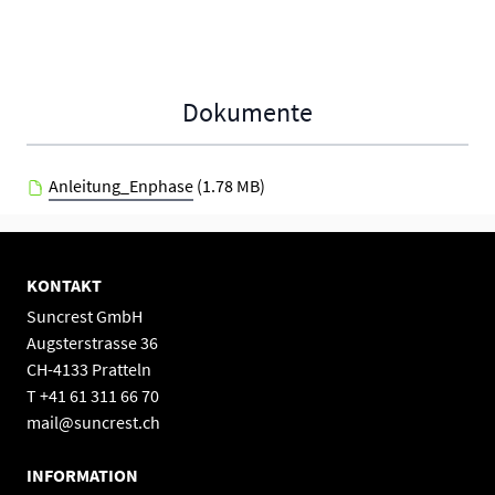
Dokumente
Anleitung_Enphase
(1.78 MB)
KONTAKT
Suncrest GmbH
Augsterstrasse 36
CH-4133 Pratteln
T +41 61 311 66 70
mail@suncrest.ch
INFORMATION