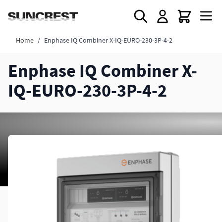
Direkt zum Inhalt
Home
/
Enphase IQ Combiner X-IQ-EURO-230-3P-4-2
Enphase IQ Combiner X-
IQ-EURO-230-3P-4-2