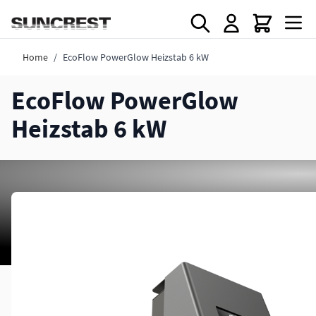
Direkt zum Inhalt
Home
/
EcoFlow PowerGlow Heizstab 6 kW
EcoFlow PowerGlow
Heizstab 6 kW