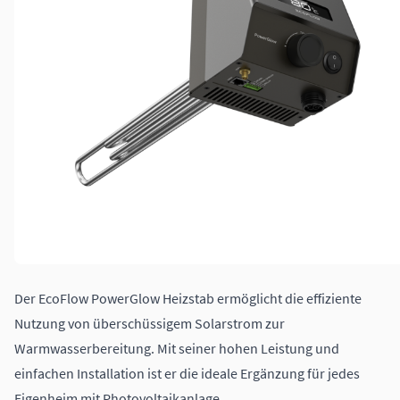
Der EcoFlow PowerGlow Heizstab ermöglicht die effiziente
Nutzung von überschüssigem Solarstrom zur
Warmwasserbereitung. Mit seiner hohen Leistung und
einfachen Installation ist er die ideale Ergänzung für jedes
Eigenheim mit Photovoltaikanlage.