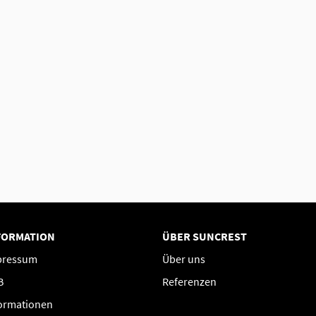
FORMATION
ÜBER SUNCREST
pressum
Über uns
B
Referenzen
ormationen