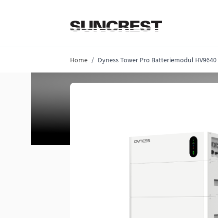
Direkt zum Inhalt
Home
/
Dyness Tower Pro Batteriemodul HV9640 3