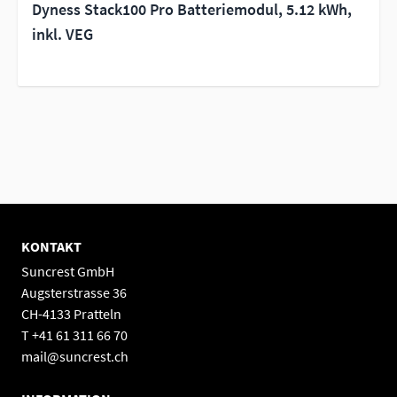
Dyness Stack100 Pro Batteriemodul, 5.12 kWh,
inkl. VEG
KONTAKT
Suncrest GmbH
Augsterstrasse 36
CH-4133 Pratteln
T +41 61 311 66 70
mail@suncrest.ch