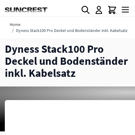
Direkt zum Inhalt
Home
/
Dyness Stack100 Pro Deckel und Bodenständer inkl. Kabelsatz
Dyness Stack100 Pro
Deckel und Bodenständer
inkl. Kabelsatz