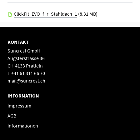
ClickFit_EVO_f_r_Stahldach_1
(8.31 MB)
KONTAKT
Suncrest GmbH
Augsterstrasse 36
CH-4133 Pratteln
T +41 61 311 66 70
mail@suncrest.ch
INFORMATION
Impressum
AGB
Informationen