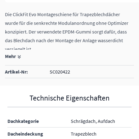
Die ClickFit Evo Montageschiene für Trapezblechdächer
wurde für die senkrechte Modulanordnung ohne Optimizer
konzipiert. Der verwendete EPDM-Gummi sorgt dafür, dass
das Blechdach nach der Montage der Anlage wasserdicht
versiegelt ist.
Mehr
Artikel-Nr:
SC020422
Technische Eigenschaften
Dachkategorie
Schrägdach, Aufdach
Dacheindeckung
Trapezblech