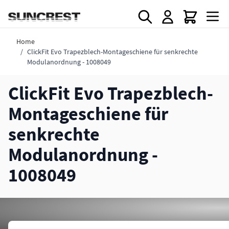
Direkt zum Inhalt
Home
/
ClickFit Evo Trapezblech-Montageschiene für senkrechte
Modulanordnung - 1008049
ClickFit Evo Trapezblech-
Montageschiene für
senkrechte
Modulanordnung -
1008049