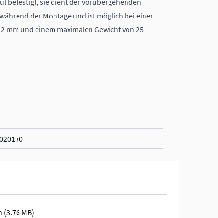
l befestigt, sie dient der vorübergehenden
während der Montage und ist möglich bei einer
 2 mm und einem maximalen Gewicht von 25
020170
h
(3.76 MB)