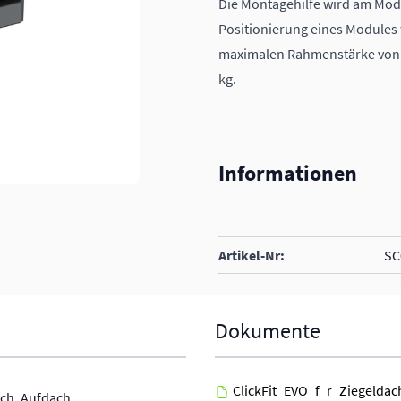
Die Montagehilfe wird am Modu
Positionierung eines Modules 
maximalen Rahmenstärke von
kg.
Informationen
Artikel-Nr:
SC
Dokumente
ClickFit_EVO_f_r_Ziegeldac
ch, Aufdach