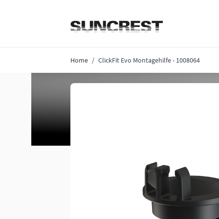
Direkt zum Inhalt
Home
/
ClickFit Evo Montagehilfe - 1008064