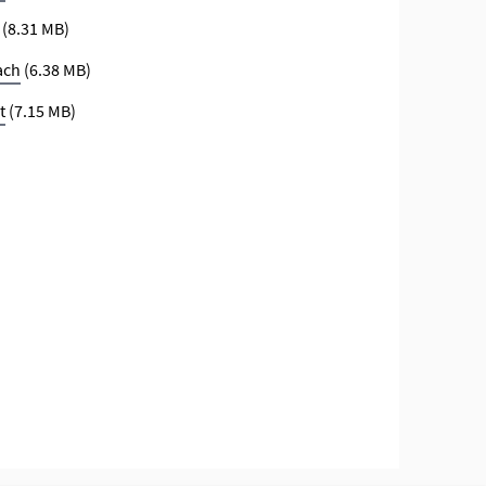
(8.31 MB)
ach
(6.38 MB)
t
(7.15 MB)