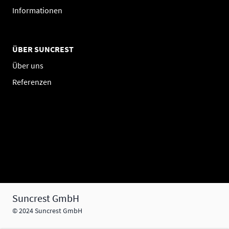
Informationen
ÜBER SUNCREST
Über uns
Referenzen
Suncrest GmbH
© 2024 Suncrest GmbH