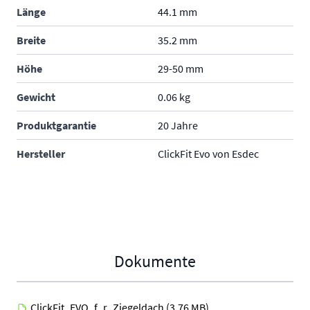
Länge
44.1 mm
Breite
35.2 mm
Höhe
29-50 mm
Gewicht
0.06 kg
Produktgarantie
20 Jahre
Hersteller
ClickFit Evo von Esdec
Dokumente
ClickFit_EVO_f_r_Ziegeldach
(3.76 MB)