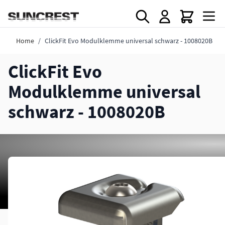
Direkt zum Inhalt
Home
/
ClickFit Evo Modulklemme universal schwarz - 1008020B
ClickFit Evo
Modulklemme universal
schwarz - 1008020B