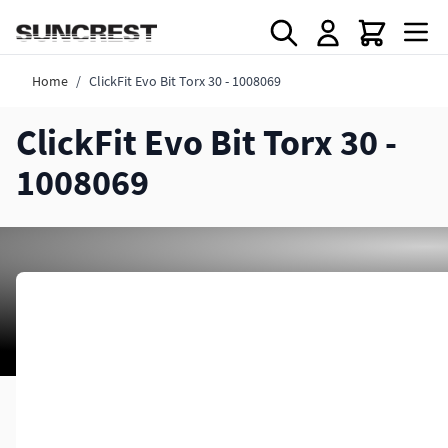
Direkt zum Inhalt
Home
/
ClickFit Evo Bit Torx 30 - 1008069
ClickFit Evo Bit Torx 30 -
1008069