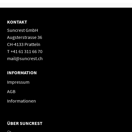
KONTAKT
Suncrest GmbH
Augsterstrasse 36
CH-4133 Pratteln
T +41 61 311 66 70
mail@suncrest.ch
INFORMATION
Impressum
AGB
Informationen
ÜBER SUNCREST