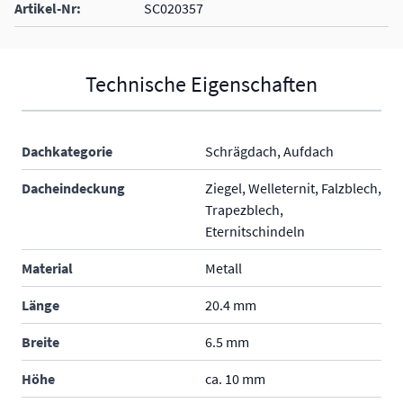
Artikel-Nr:
SC020357
Technische Eigenschaften
Dachkategorie
Schrägdach, Aufdach
Dacheindeckung
Ziegel, Welleternit, Falzblech,
Trapezblech,
Eternitschindeln
Material
Metall
Länge
20.4 mm
Breite
6.5 mm
Höhe
ca. 10 mm