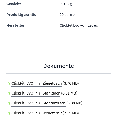
Gewicht
0.01 kg
Produktgarantie
20 Jahre
Hersteller
ClickFit Evo von Esdec
Dokumente
ClickFit_EVO_f_r_Ziegeldach
(3.76 MB)
ClickFit_EVO_f_r_Stahldach
(8.31 MB)
ClickFit_EVO_f_r_Stehfalzdach
(6.38 MB)
ClickFit_EVO_f_r_Welleternit
(7.15 MB)