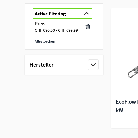
Active filtering
Preis
CHF 690.00 - CHF 699.99
Alles löschen
Skip to product list
Hersteller
filter
EcoFlow 
kW