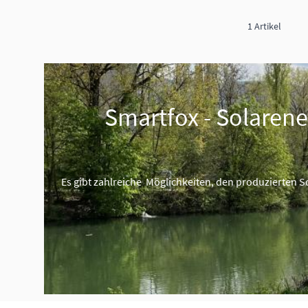
1
Artikel
Smartfox - Solarener
Es gibt zahlreiche Möglichkeiten, den produzierten 