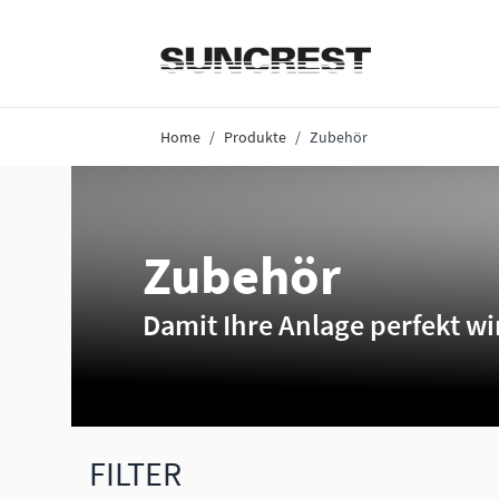
Direkt zum Inhalt
Home
/
Produkte
/
Zubehör
Zubehör
Damit Ihre Anlage perfekt wi
FILTER