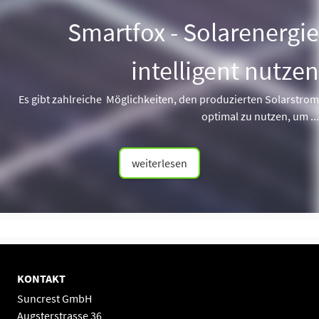
Smartfox - Solarenergie
intelligent nutzen
Es gibt zahlreiche Möglichkeiten, den produzierten Solarstrom
optimal zu nutzen, um ...
weiterlesen
KONTAKT
Suncrest GmbH
Augsterstrasse 36