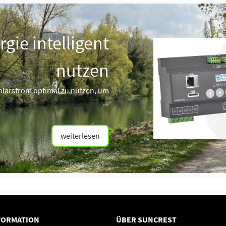
gie intelligent
nutzen
Solarstrom optimal zu nutzen, um
...
weiterlesen
FORMATION
ÜBER SUNCREST