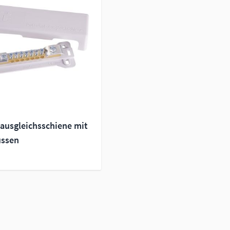
lausgleichsschiene mit
üssen