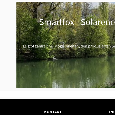
Smartfox - Solarener
Es gibt zahlreiche Möglichkeiten, den produzierten 
KONTAKT
IN