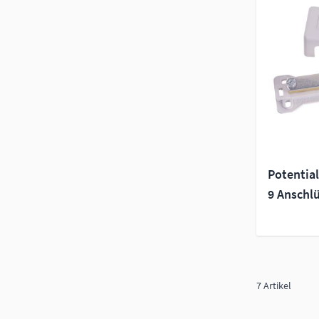
Potentia
9 Anschl
7
Artikel