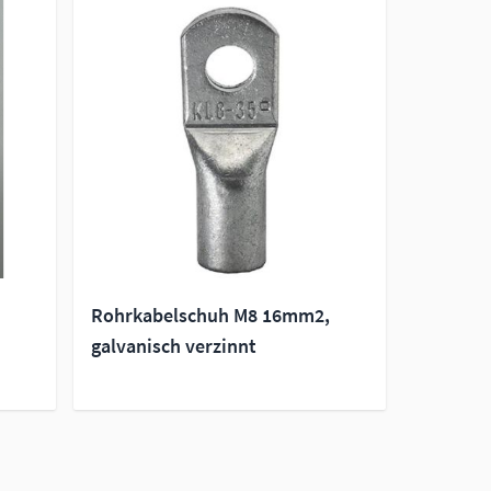
Rohrkabelschuh M8 16mm2,
galvanisch verzinnt