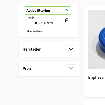
Active filtering
Preis
CHF 0.00 - CHF 9.99
Alles löschen
Skip to product list
Hersteller
filter
Preis
filter
Enphase 