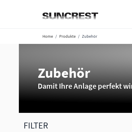
Direkt zum Inhalt
Home
/
Produkte
/
Zubehör
Zubehör
Damit Ihre Anlage perfekt wi
FILTER