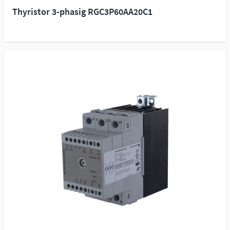
Thyristor 3-phasig RGC3P60AA20C1