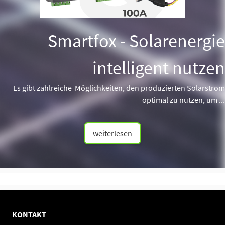
Smartfox - Solarenergie
intelligent nutzen
Es gibt zahlreiche Möglichkeiten, den produzierten Solarstrom
optimal zu nutzen, um ...
weiterlesen
KONTAKT