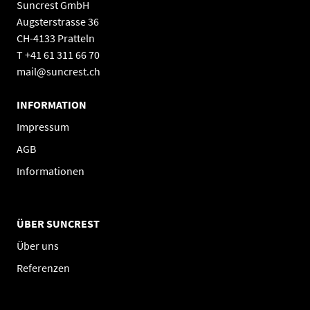
Suncrest GmbH
Augsterstrasse 36
CH-4133 Pratteln
T +41 61 311 66 70
mail@suncrest.ch
INFORMATION
Impressum
AGB
Informationen
ÜBER SUNCREST
Über uns
Referenzen