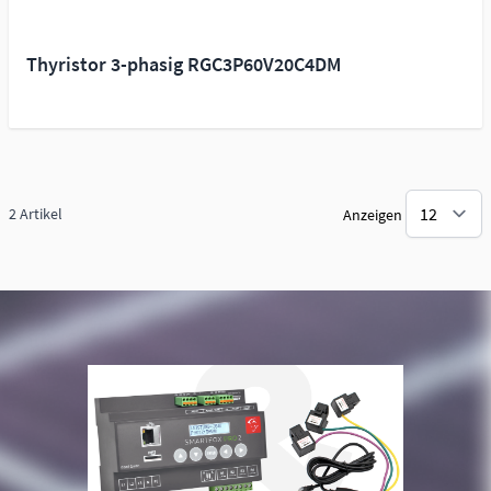
Thyristor 3-phasig RGC3P60V20C4DM
2
Artikel
Anzeigen