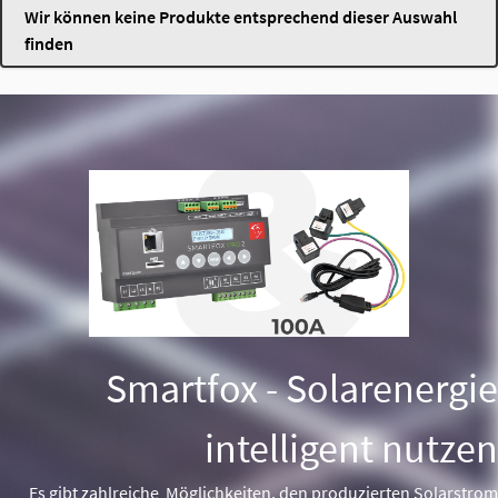
Wir können keine Produkte entsprechend dieser Auswahl
finden
Smartfox - Solarenergie
intelligent nutzen
Es gibt zahlreiche Möglichkeiten, den produzierten Solarstrom