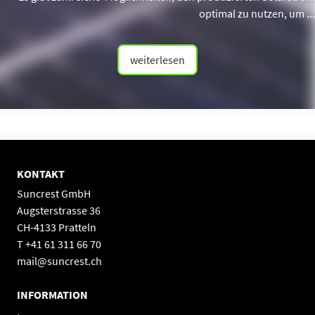
optimal zu nutzen, um ...
weiterlesen
KONTAKT
Suncrest GmbH
Augsterstrasse 36
CH-4133 Pratteln
T +41 61 311 66 70
mail@suncrest.ch
INFORMATION