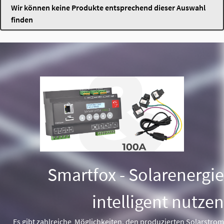
Wir können keine Produkte entsprechend dieser Auswahl
finden
Smartfox - Solarenergie
intelligent nutzen
Es gibt zahlreiche Möglichkeiten, den produzierten Solarstrom