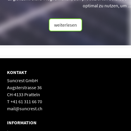
optimal zu nutzen, um ...
weiterlesen
KONTAKT
Suncrest GmbH
Augsterstrasse 36
CH-4133 Pratteln
T +41 61 311 66 70
mail@suncrest.ch
INFORMATION