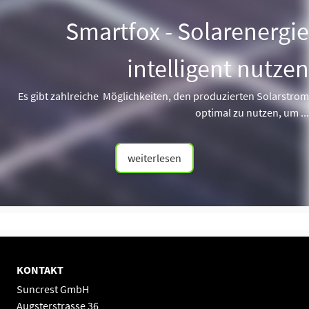
Smartfox - Solarenergie
intelligent nutzen
Es gibt zahlreiche Möglichkeiten, den produzierten Solarstrom
optimal zu nutzen, um ...
weiterlesen
KONTAKT
Suncrest GmbH
Augsterstrasse 36