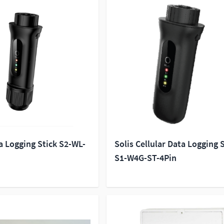
a Logging Stick S2-WL-
Solis Cellular Data Logging 
S1-W4G-ST-4Pin