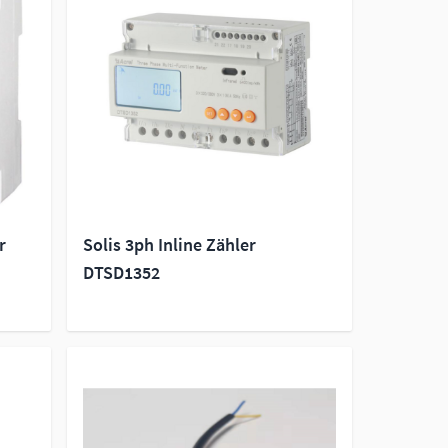
r
Solis 3ph Inline Zähler
DTSD1352