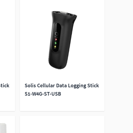
Stick
Solis Cellular Data Logging Stick
S1-W4G-ST-USB