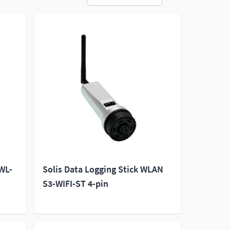
-WL-
Solis Data Logging Stick WLAN
S3-WIFI-ST 4-pin