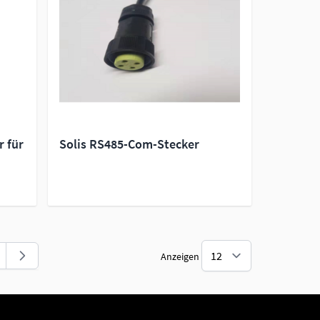
r für
Solis RS485-Com-Stecker
Anzeigen
ite