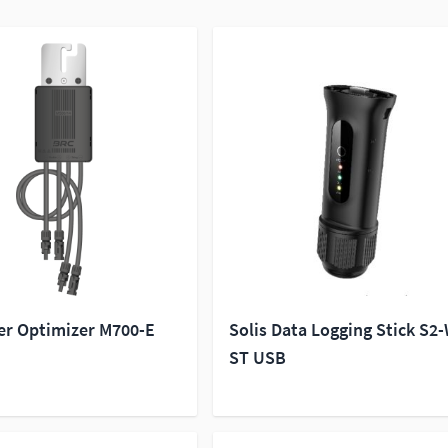
r Optimizer M700-E
Solis Data Logging Stick S2
ST USB