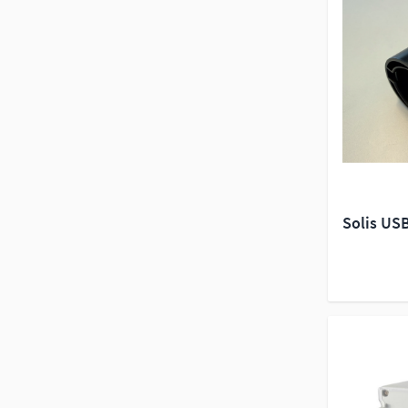
Solis US