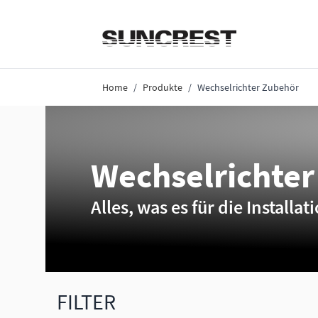
Direkt zum Inhalt
Home
/
Produkte
/
Wechselrichter Zubehör
Wechselrichte
Alles, was es für die Install
FILTER