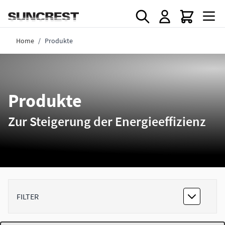
Direkt zum Inhalt
Home
/
Produkte
Produkte
Zur Steigerung der Energieeffizienz
FILTER