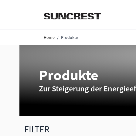
Direkt zum Inhalt
Home
/
Produkte
Produkte
Zur Steigerung der Energieef
FILTER