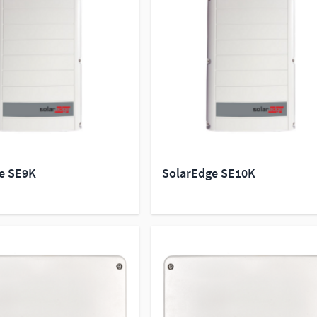
e SE9K
SolarEdge SE10K