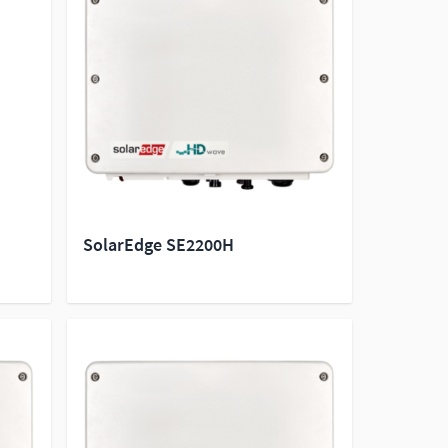
SolarEdge SE2200H