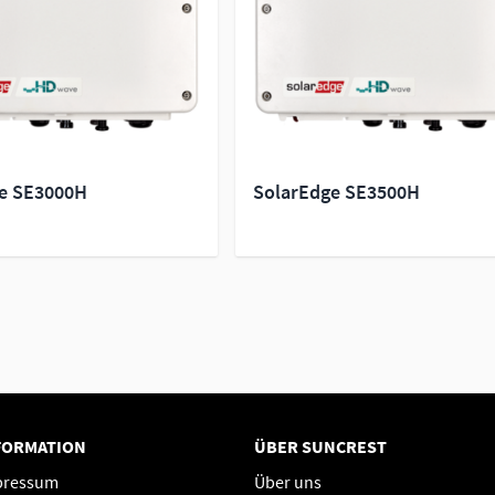
e SE3000H
SolarEdge SE3500H
FORMATION
ÜBER SUNCREST
pressum
Über uns