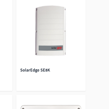
SolarEdge SE8K