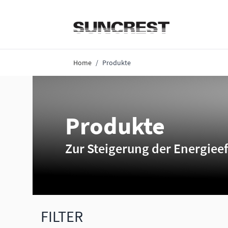
Direkt zum Inhalt
Home
/
Produkte
Produkte
Zur Steigerung der Energieef
FILTER