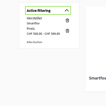
Active filtering
Hersteller
Smartfox
Preis
CHF 500.00 - CHF 599.99
Alles löschen
Skip to product list
Smartfox