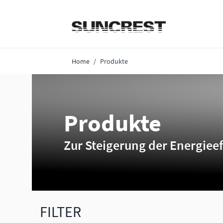
Direkt zum Inhalt
Home
/
Produkte
Produkte
Zur Steigerung der Energieef
FILTER