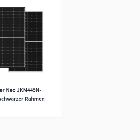
ger Neo JKM445N-
schwarzer Rahmen