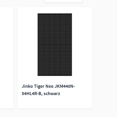
Jinko Tiger Neo JKM440N-
54HL4R-B, schwarz