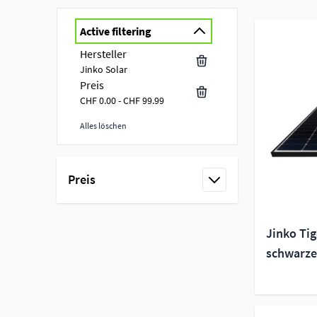
Active filtering
Hersteller
Jinko Solar
Preis
CHF 0.00 - CHF 99.99
Alles löschen
Skip to product list
Preis
filter
Jinko Ti
schwarz