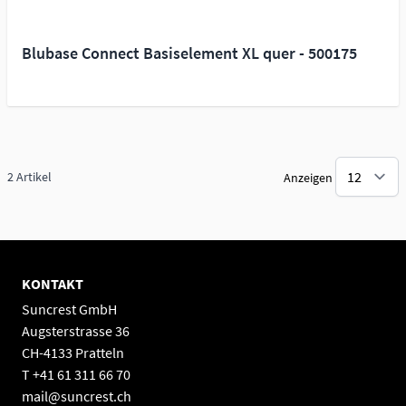
Blubase Connect Basiselement XL quer - 500175
2
Artikel
Anzeigen
KONTAKT
Suncrest GmbH
Augsterstrasse 36
CH-4133 Pratteln
T +41 61 311 66 70
mail@suncrest.ch