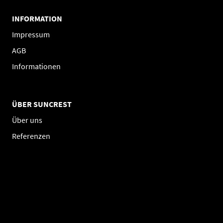
INFORMATION
Impressum
AGB
Informationen
ÜBER SUNCREST
Über uns
Referenzen