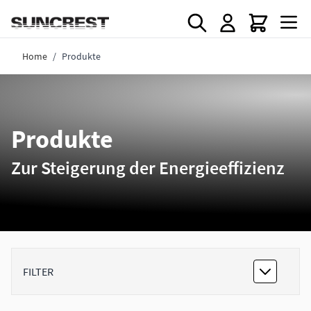
Direkt zum Inhalt
Home
/
Produkte
Produkte
Zur Steigerung der Energieeffizienz
FILTER