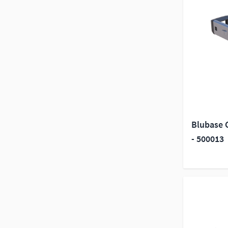
Blubase 
- 500013