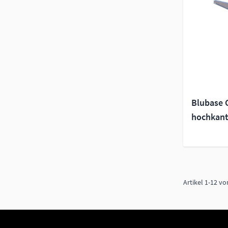
Blubase 
hochkant
Artikel
1
-
12
vo