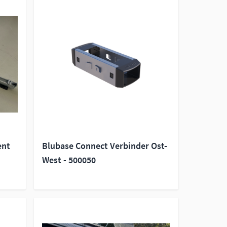
ent
Blubase Connect Verbinder Ost-
West - 500050