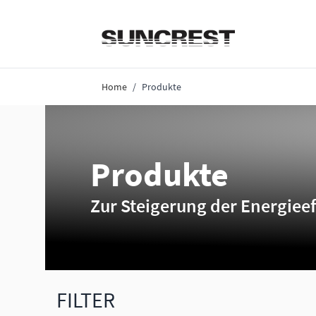
Direkt zum Inhalt
Home
/
Produkte
Produkte
Zur Steigerung der Energieef
FILTER