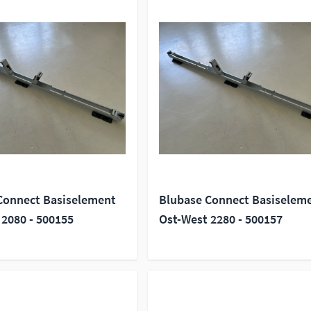
Connect Basiselement
Blubase Connect Basiselem
 2080 - 500155
Ost-West 2280 - 500157