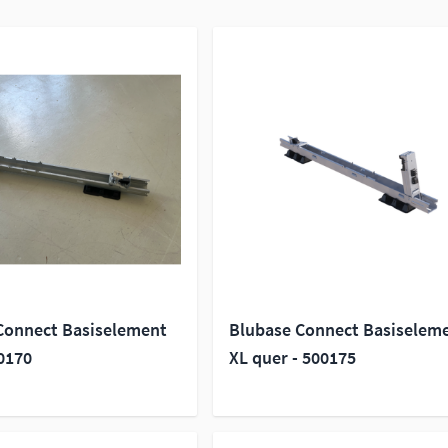
Connect Basiselement
Blubase Connect Basiselem
0170
XL quer - 500175