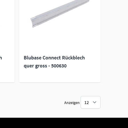
h
Blubase Connect Rückblech
quer gross - 500630
Anzeigen
te