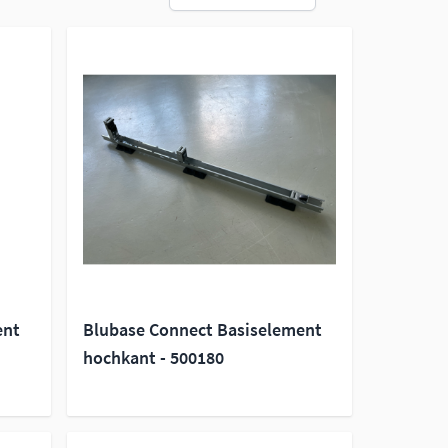
ent
Blubase Connect Basiselement
hochkant - 500180