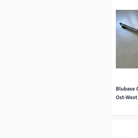
Blubase 
Ost-West